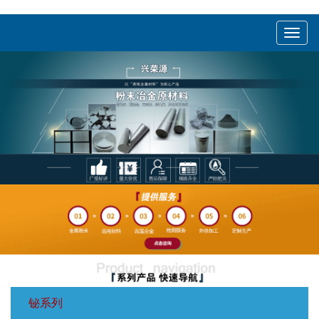
menu
铋系列