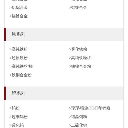
>铝铌合金
>铝镁合金
>铝锆合金
铁系列
>高纯铁粉
>雾化铁粉
>还原铁粉
>高纯铁粒/片
>高纯铁丝/棒
>铁镍合金粉
>铁铜合金粉
钨系列
>钨粉
>球形/喷涂/3D打印钨粉
>超细钨粉
>结晶钨粉
>碳化钨
>二硫化钨