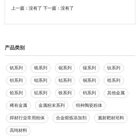
上一篇：没有了
下一篇：没有了
产品类别
钒系列
铬系列
铌系列
镍系列
钛系列
钽系列
钼系列
钴系列
铜系列
锆系列
铪系列
铝系列
铁系列
钨系列
其他金属
稀有金属
金属粉末系列
特种陶瓷粉体
焊材行业常用粉体
合金熔炼添加剂
溅射靶材坯料
高纯材料