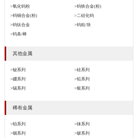
>氧化钨粉
>钨铁合金(粉)
>钨铜合金(粉)
>二硅化钨
>钨钛合金
>钨粒/块
>钨条/棒
其他金属
>铋系列
>硅系列
>硼系列
>铅系列
>锡系列
>银系列
稀有金属
>铂系列
>铼系列
>铟系列
>铍系列