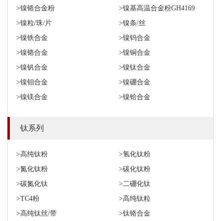
>镍铬合金粉
>镍基高温合金粉GH4169
>镍粒/珠/片
>镍条/丝
>镍铁合金
>镍钨合金
>镍铬合金
>镍铜合金
>镍钒合金
>镍钛合金
>镍钼合金
>镍硼合金
>镍镁合金
>镍铪合金
钛系列
>高纯钛粉
>氢化钛粉
>氮化钛粉
>碳化钛粉
>碳氮化钛
>二硼化钛
>TC4粉
>高纯钛粒
>高纯钛丝/带
>钛铬合金