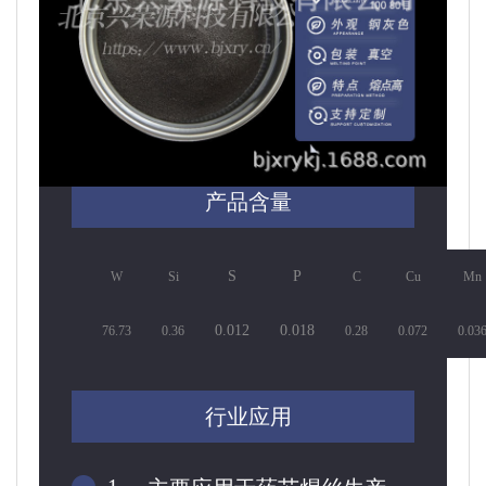
产品含量
S
P
W
Si
C
Cu
Mn
0.012
0.018
76.73
0.36
0.28
0.072
0.03
行业应用
1