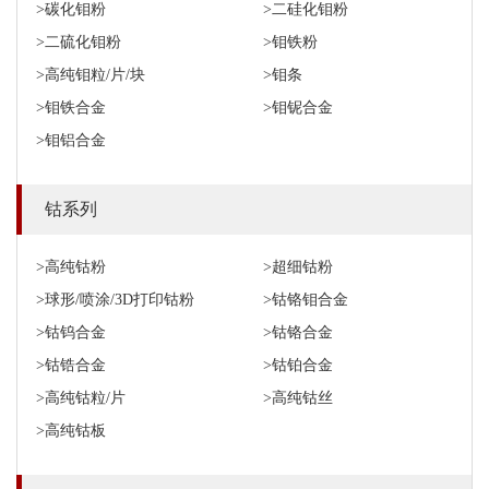
>碳化钼粉
>二硅化钼粉
>二硫化钼粉
>钼铁粉
>高纯钼粒/片/块
>钼条
>钼铁合金
>钼铌合金
>钼铝合金
钴系列
>高纯钴粉
>超细钴粉
>球形/喷涂/3D打印钴粉
>钴铬钼合金
>钴钨合金
>钴铬合金
>钴锆合金
>钴铂合金
>高纯钴粒/片
>高纯钴丝
>高纯钴板