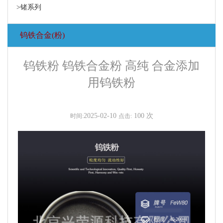
>锗系列
钨铁合金(粉)
钨铁粉 钨铁合金粉 高纯 合金添加
用钨铁粉
2025-02-10
100 次
时间:
点击: