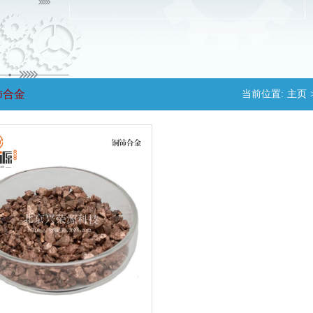
铈合金
当前位置:
主页