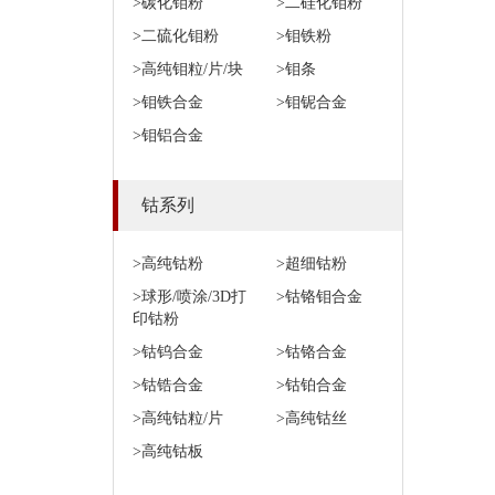
>碳化钼粉
>二硅化钼粉
>二硫化钼粉
>钼铁粉
>高纯钼粒/片/块
>钼条
>钼铁合金
>钼铌合金
>钼铝合金
钴系列
>高纯钴粉
>超细钴粉
>球形/喷涂/3D打
>钴铬钼合金
印钴粉
>钴钨合金
>钴铬合金
>钴锆合金
>钴铂合金
>高纯钴粒/片
>高纯钴丝
>高纯钴板