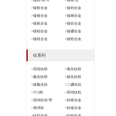
>镍粒/珠/片
>镍条/丝
>镍铁合金
>镍钨合金
>镍铬合金
>镍铜合金
>镍钒合金
>镍钛合金
>镍钼合金
>镍硼合金
>镍镁合金
>镍铪合金
钛系列
>高纯钛粉
>氢化钛粉
>氮化钛粉
>碳化钛粉
>碳氮化钛
>二硼化钛
>TC4粉
>高纯钛粒
>高纯钛丝/带
>钛铬合金
>海绵钛
>钛镍合金
>钛铝合金
>钛钼合金