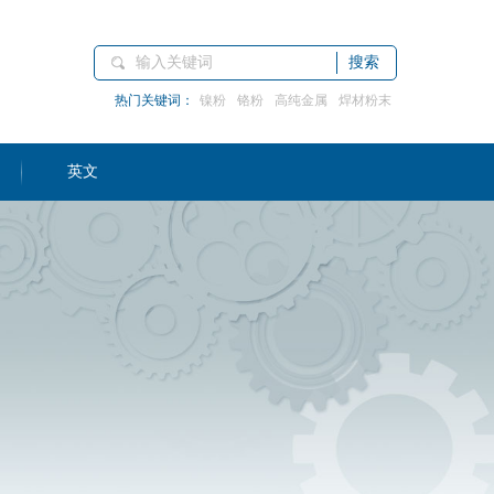
搜索
热门关键词：
镍粉
铬粉
高纯金属
焊材粉末
英文