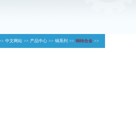
>>
中文网站
>>
产品中心
>>
铜系列
>>
铜铈合金
>>