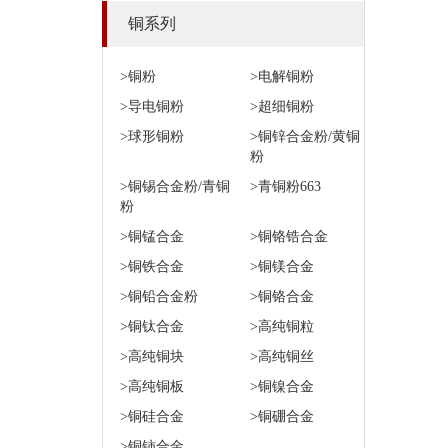
铜系列
>铜粉
>电解铜粉
>导电铜粉
>超细铜粉
>球形铜粉
>铜锌合金粉/黄铜
粉
>铜锡合金粉/青铜
>青铜粉663
粉
>铜锰合金
>铜铬锆合金
>铜铁合金
>铜镁合金
>铜铅合金粉
>铜铬合金
>铜钛合金
>高纯铜粒
>高纯铜块
>高纯铜丝
>高纯铜板
>铜镍合金
>铜硅合金
>铜硼合金
>铜铈合金