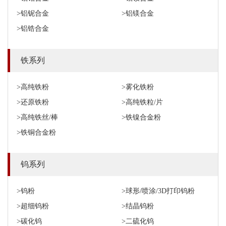
>铝铌合金
>铝镁合金
>铝锆合金
铁系列
>高纯铁粉
>雾化铁粉
>还原铁粉
>高纯铁粒/片
>高纯铁丝/棒
>铁镍合金粉
>铁铜合金粉
钨系列
>钨粉
>球形/喷涂/3D打印钨粉
>超细钨粉
>结晶钨粉
>碳化钨
>二硫化钨