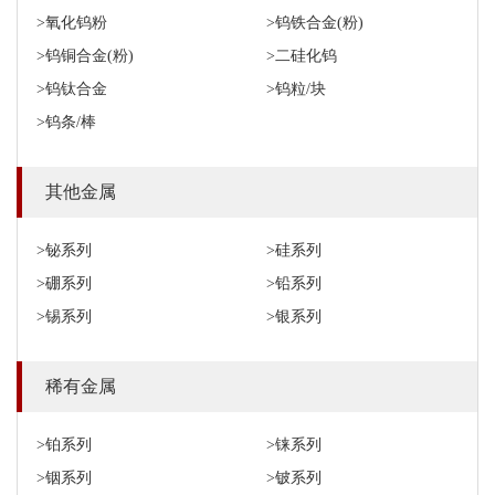
>氧化钨粉
>钨铁合金(粉)
>钨铜合金(粉)
>二硅化钨
>钨钛合金
>钨粒/块
>钨条/棒
其他金属
>铋系列
>硅系列
>硼系列
>铅系列
>锡系列
>银系列
稀有金属
>铂系列
>铼系列
>铟系列
>铍系列