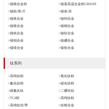
>镍铬合金粉
>镍基高温合金粉GH4169
>镍粒/珠/片
>镍条/丝
>镍铁合金
>镍钨合金
>镍铬合金
>镍铜合金
>镍钒合金
>镍钛合金
>镍钼合金
>镍硼合金
>镍镁合金
>镍铪合金
钛系列
>高纯钛粉
>氢化钛粉
>氮化钛粉
>碳化钛粉
>碳氮化钛
>二硼化钛
>TC4粉
>高纯钛粒
>高纯钛丝/带
>钛铬合金