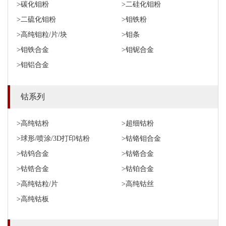
>碳化钼粉
>二硅化钼粉
>二硫化钼粉
>钼铁粉
>高纯钼粒/片/块
>钼条
>钼铁合金
>钼铌合金
>钼铝合金
钴系列
>高纯钴粉
>超细钴粉
>球形/喷涂/3D打印钴粉
>钴铬钼合金
>钴钨合金
>钴铬合金
>钴锆合金
>钴铂合金
>高纯钴粒/片
>高纯钴丝
>高纯钴板