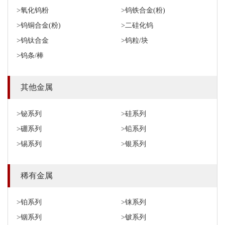
>氧化钨粉
>钨铁合金(粉)
>钨铜合金(粉)
>二硅化钨
>钨钛合金
>钨粒/块
>钨条/棒
其他金属
>铋系列
>硅系列
>硼系列
>铅系列
>锡系列
>银系列
稀有金属
>铂系列
>铼系列
>铟系列
>铍系列