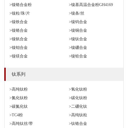
>镍铬合金粉
>镍基高温合金粉GH4169
>镍粒/珠/片
>镍条/丝
>镍铁合金
>镍钨合金
>镍铬合金
>镍铜合金
>镍钒合金
>镍钛合金
>镍钼合金
>镍硼合金
>镍镁合金
>镍铪合金
钛系列
>高纯钛粉
>氢化钛粉
>氮化钛粉
>碳化钛粉
>碳氮化钛
>二硼化钛
>TC4粉
>高纯钛粒
>高纯钛丝/带
>钛铬合金