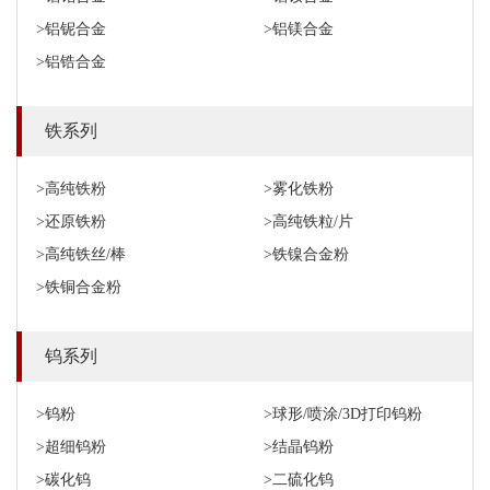
>铝铌合金
>铝镁合金
>铝锆合金
铁系列
>高纯铁粉
>雾化铁粉
>还原铁粉
>高纯铁粒/片
>高纯铁丝/棒
>铁镍合金粉
>铁铜合金粉
钨系列
>钨粉
>球形/喷涂/3D打印钨粉
>超细钨粉
>结晶钨粉
>碳化钨
>二硫化钨