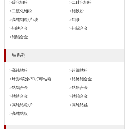
>碳化钼粉
>二硅化钼粉
>二硫化钼粉
>钼铁粉
>高纯钼粒/片/块
>钼条
>钼铁合金
>钼铌合金
>钼铝合金
钴系列
>高纯钴粉
>超细钴粉
>球形/喷涂/3D打印钴粉
>钴铬钼合金
>钴钨合金
>钴铬合金
>钴锆合金
>钴铂合金
>高纯钴粒/片
>高纯钴丝
>高纯钴板