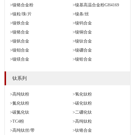
>镍铬合金粉
>镍基高温合金粉GH4169
>镍粒/珠/片
>镍条/丝
>镍铁合金
>镍钨合金
>镍铬合金
>镍铜合金
>镍钒合金
>镍钛合金
>镍钼合金
>镍硼合金
>镍镁合金
>镍铪合金
钛系列
>高纯钛粉
>氢化钛粉
>氮化钛粉
>碳化钛粉
>碳氮化钛
>二硼化钛
>TC4粉
>高纯钛粒
>高纯钛丝/带
>钛铬合金