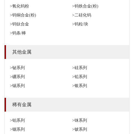
>氧化钨粉
>钨铁合金(粉)
>钨铜合金(粉)
>二硅化钨
>钨钛合金
>钨粒/块
>钨条/棒
其他金属
>铋系列
>硅系列
>硼系列
>铅系列
>锡系列
>银系列
稀有金属
>铂系列
>铼系列
>铟系列
>铍系列