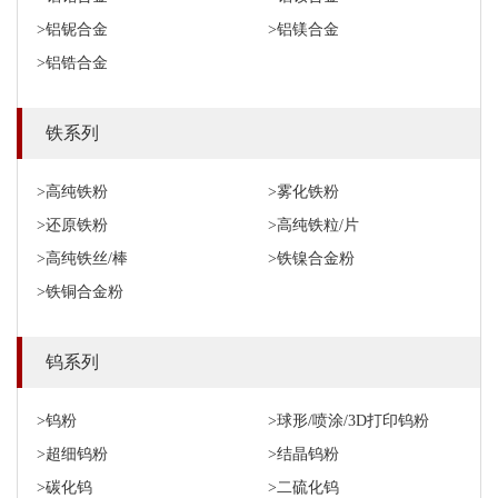
>铝铌合金
>铝镁合金
>铝锆合金
铁系列
>高纯铁粉
>雾化铁粉
>还原铁粉
>高纯铁粒/片
>高纯铁丝/棒
>铁镍合金粉
>铁铜合金粉
钨系列
>钨粉
>球形/喷涂/3D打印钨粉
>超细钨粉
>结晶钨粉
>碳化钨
>二硫化钨