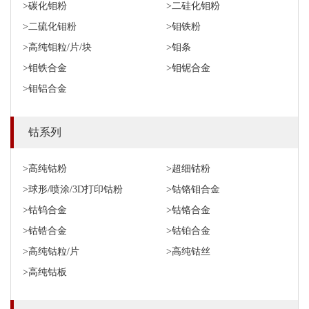
>碳化钼粉
>二硅化钼粉
>二硫化钼粉
>钼铁粉
>高纯钼粒/片/块
>钼条
>钼铁合金
>钼铌合金
>钼铝合金
钴系列
>高纯钴粉
>超细钴粉
>球形/喷涂/3D打印钴粉
>钴铬钼合金
>钴钨合金
>钴铬合金
>钴锆合金
>钴铂合金
>高纯钴粒/片
>高纯钴丝
>高纯钴板