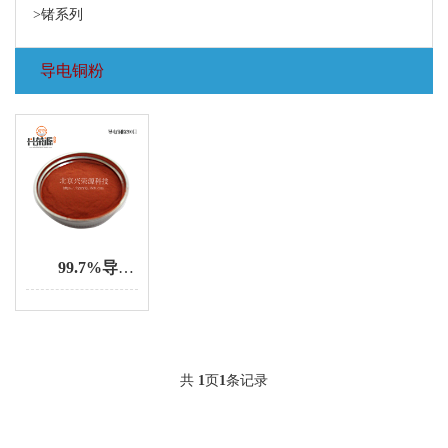
>锗系列
导电铜粉
99.7%导电铜粉 3µm微米级 细铜粉 导电浆料铜粉末
共
1
页
1
条记录