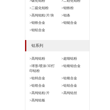
>碳化钼粉
>二硅化钼粉
>二硫化钼粉
>钼铁粉
>高纯钼粒/片/块
>钼条
>钼铁合金
>钼铌合金
>钼铝合金
钴系列
>高纯钴粉
>超细钴粉
>球形/喷涂/3D打
>钴铬钼合金
印钴粉
>钴钨合金
>钴铬合金
>钴锆合金
>钴铂合金
>高纯钴粒/片
>高纯钴丝
>高纯钴板