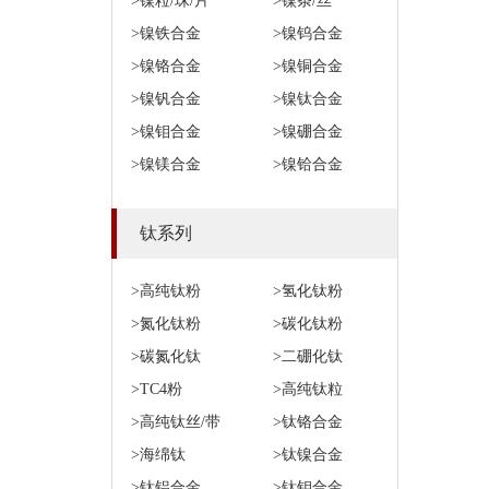
>镍粒/珠/片
>镍条/丝
>镍铁合金
>镍钨合金
>镍铬合金
>镍铜合金
>镍钒合金
>镍钛合金
>镍钼合金
>镍硼合金
>镍镁合金
>镍铪合金
钛系列
>高纯钛粉
>氢化钛粉
>氮化钛粉
>碳化钛粉
>碳氮化钛
>二硼化钛
>TC4粉
>高纯钛粒
>高纯钛丝/带
>钛铬合金
>海绵钛
>钛镍合金
>钛铝合金
>钛钼合金