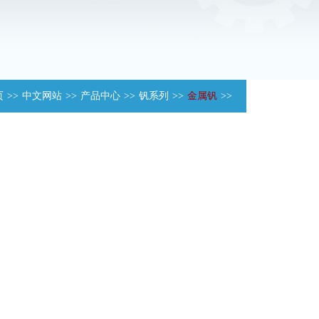
页
>>
中文网站
>>
产品中心
>>
钒系列
>>
金属钒
>>