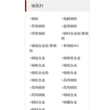
铜系列
>铜粉
>电解铜粉
>导电铜粉
>超细铜粉
>球形铜粉
>铜锌合金粉/黄铜
粉
>铜锡合金粉/青铜
>青铜粉663
粉
>铜锰合金
>铜铬锆合金
>铜铁合金
>铜镁合金
>铜铅合金粉
>铜铬合金
>铜钛合金
>高纯铜粒
>高纯铜块
>高纯铜丝
>高纯铜板
>铜镍合金
>铜硅合金
>铜硼合金
>铜铈合金