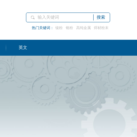
搜索
热门关键词：
镍粉
铬粉
高纯金属
焊材粉末
英文