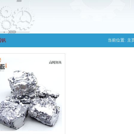
属钒
当前位置:
主