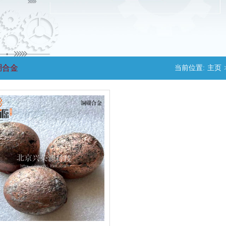
硼合金
当前位置:
主页