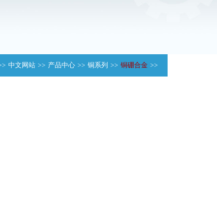
>>
中文网站
>>
产品中心
>>
铜系列
>>
铜硼合金
>>