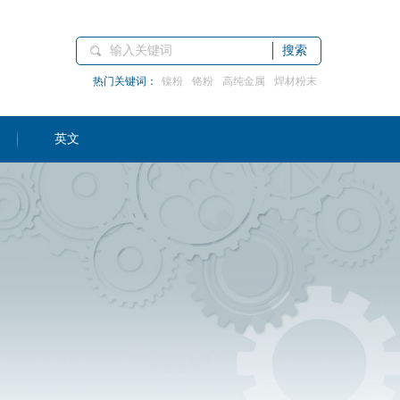
搜索
热门关键词：
镍粉
铬粉
高纯金属
焊材粉末
英文