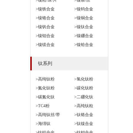
>镍粒/珠/片
>镍条/丝
>镍铁合金
>镍钨合金
>镍铬合金
>镍铜合金
>镍钒合金
>镍钛合金
>镍钼合金
>镍硼合金
>镍镁合金
>镍铪合金
钛系列
>高纯钛粉
>氢化钛粉
>氮化钛粉
>碳化钛粉
>碳氮化钛
>二硼化钛
>TC4粉
>高纯钛粒
>高纯钛丝/带
>钛铬合金
>海绵钛
>钛镍合金
>钛铝合金
>钛钼合金