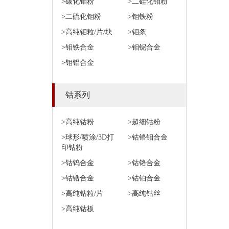
>碳化钼粉
>二硅化钼粉
>二硫化钼粉
>钼铁粉
>高纯钼粒/片/块
>钼条
>钼铁合金
>钼铌合金
>钼铝合金
钴系列
>高纯钴粉
>超细钴粉
>球形/喷涂/3D打
>钴铬钼合金
印钴粉
>钴钨合金
>钴铬合金
>钴锆合金
>钴铂合金
>高纯钴粒/片
>高纯钴丝
>高纯钴板