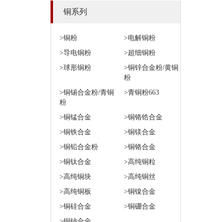
铜系列
>铜粉
>电解铜粉
>导电铜粉
>超细铜粉
>球形铜粉
>铜锌合金粉/黄铜
粉
>铜锡合金粉/青铜
>青铜粉663
粉
>铜锰合金
>铜铬锆合金
>铜铁合金
>铜镁合金
>铜铅合金粉
>铜铬合金
>铜钛合金
>高纯铜粒
>高纯铜块
>高纯铜丝
>高纯铜板
>铜镍合金
>铜硅合金
>铜硼合金
>铜铈合金