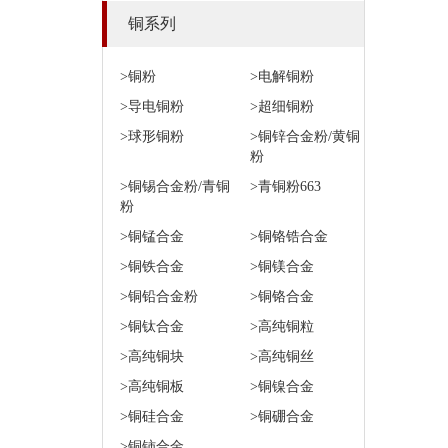
铜系列
>铜粉
>电解铜粉
>导电铜粉
>超细铜粉
>球形铜粉
>铜锌合金粉/黄铜
粉
>铜锡合金粉/青铜
>青铜粉663
粉
>铜锰合金
>铜铬锆合金
>铜铁合金
>铜镁合金
>铜铅合金粉
>铜铬合金
>铜钛合金
>高纯铜粒
>高纯铜块
>高纯铜丝
>高纯铜板
>铜镍合金
>铜硅合金
>铜硼合金
>铜铈合金