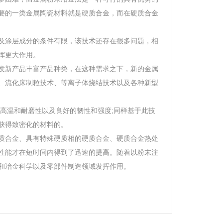
要的一类金属陶瓷材料就是硬质合金，而在硬质合金
及涂层成分的条件有限，该技术还存在很多问题，相
挥更大作用。
发新产品丰富产品种类，在这种需求之下，新的金属
、流化床制粒技术、等离子体烧结技术以及各种新型
的耐高温和耐磨性以及良好的韧性和强度;同样基于此技
获得致密化的材料的。
质合金、具有特殊硬质相的硬质合金、硬质合金热处
性能才在短时间内得到了迅速的提高。随着以粉末注
和冶金科学以及零部件制造领域发挥作用。