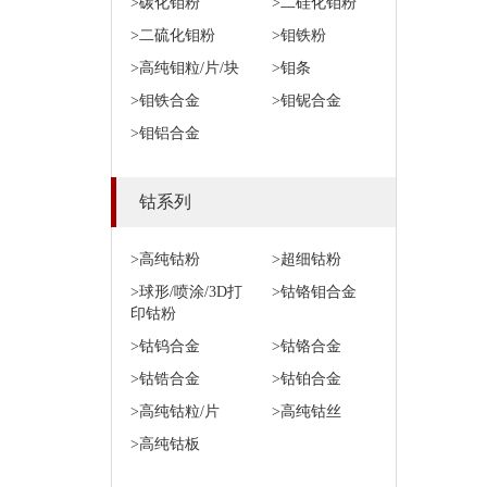
>碳化钼粉
>二硅化钼粉
>二硫化钼粉
>钼铁粉
>高纯钼粒/片/块
>钼条
>钼铁合金
>钼铌合金
>钼铝合金
钴系列
>高纯钴粉
>超细钴粉
>球形/喷涂/3D打
>钴铬钼合金
印钴粉
>钴钨合金
>钴铬合金
>钴锆合金
>钴铂合金
>高纯钴粒/片
>高纯钴丝
>高纯钴板