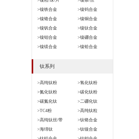
>镍粒/珠/片
>镍条/丝
>镍铁合金
>镍钨合金
>镍铬合金
>镍铜合金
>镍钒合金
>镍钛合金
>镍钼合金
>镍硼合金
>镍镁合金
>镍铪合金
钛系列
>高纯钛粉
>氢化钛粉
>氮化钛粉
>碳化钛粉
>碳氮化钛
>二硼化钛
>TC4粉
>高纯钛粒
>高纯钛丝/带
>钛铬合金
>海绵钛
>钛镍合金
>钛铝合金
>钛钼合金