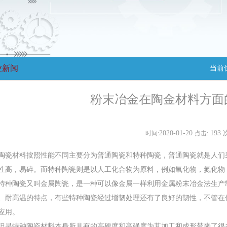
业新闻
当前
粉末冶金在陶金材料方面
2020-01-20
193 
时间:
点击:
陶瓷材料按照性能不同主要分为普通陶瓷和特种陶瓷，普通陶瓷就是人们
性高，易碎。而特种陶瓷则是以人工化合物为原料，例如氧化物，氮化物
特种陶瓷又叫金属陶瓷，是一种可以像金属一样利用金属粉末冶金法生产
、耐高温的特点，有些特种陶瓷经过增韧处理还有了良好的韧性，不管在
应用。
但是特种陶瓷材料本身所具有的高硬度和高强度为其加工和成形带来了很