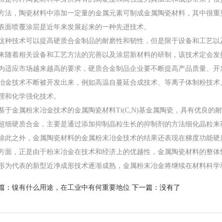
方法，陶瓷材料中添加一定量的金属元素可制成金属陶瓷材料，其中很重
表面喷覆涂层是近年来发展起来的一种先进技术。
这种技术可以提高硬质合金制品的耐磨性和韧性，但是限于设备和工艺以
来随着相关设备和工艺方法的完善以及涂层新材料的研制，该技术定会发
为适应市场越来越高的要求，硬质合金制品企业要不断提高产品质量、开
冶金技术不断被开发出来，例如高温自蔓延合成技术、等离子体制粉技术
理和化学强化技术。
基于金属粉末冶金技术的金属陶瓷材料Ti(C,N)基金属陶瓷，具有优良
超细硬质合金，主要是通过添加抑制晶粒生长的抑制剂的方法细化晶粒来
除此之外，金属陶瓷材料的金属粉末冶金技术的结果还表现在梯度功能硬
方面，正是由于粉末冶金在技术和经济上的优越性，金属陶瓷材料的整体
形为代表的新型近净成形技术逐渐成熟，金属粉末冶金将继续在材料科学
篇：
镍有什么用途，在工业中有何重要地位
下一篇：没有了