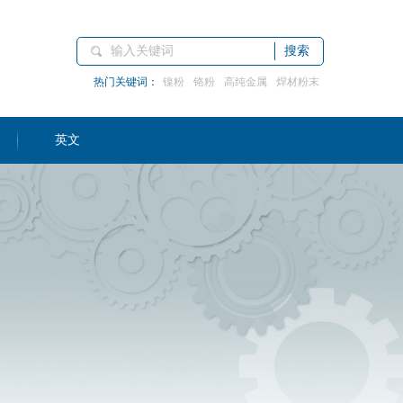
搜索
热门关键词：
镍粉
铬粉
高纯金属
焊材粉末
英文