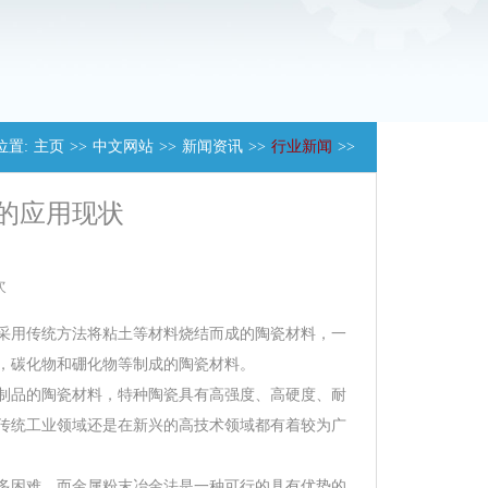
位置:
主页
>>
中文网站
>>
新闻资讯
>>
行业新闻
>>
的应用现状
次
采用传统方法将粘土等材料烧结而成的陶瓷材料，一
，碳化物和硼化物等制成的陶瓷材料。
制品的陶瓷材料，特种陶瓷具有高强度、高硬度、耐
传统工业领域还是在新兴的高技术领域都有着较为广
多困难，而金属粉末冶金法是一种可行的具有优势的